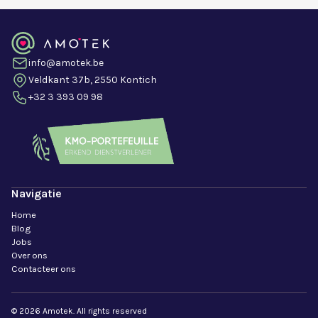
info@amotek.be
Veldkant 37b, 2550 Kontich
+32 3 393 09 98
Navigatie
Home
Blog
Jobs
Over ons
Contacteer ons
© 2026 Amotek. All rights reserved