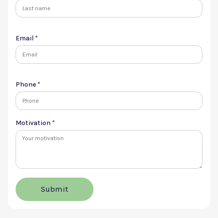
Email *
Phone *
Motivation *