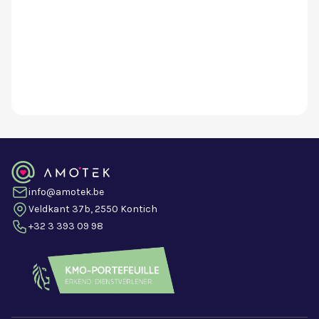
info@amotek.be
Veldkant 37b, 2550 Kontich
+32 3 393 09 98