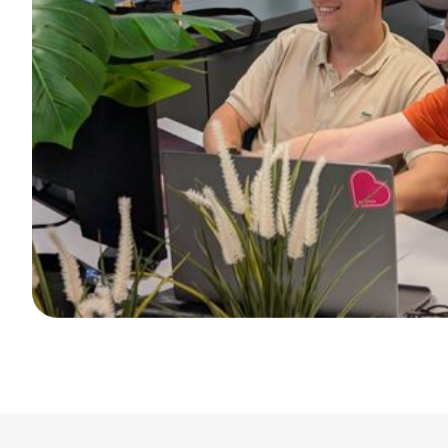
ONZE MISSIE
Samen creëren we kan