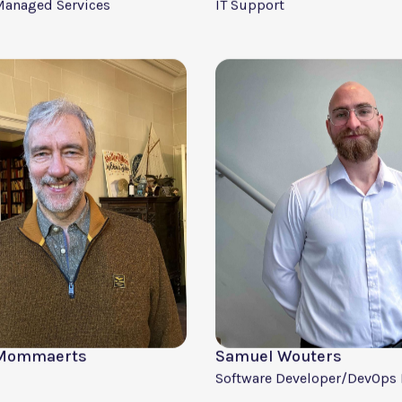
istiaens
Niels Verdickt
per
Web Developer
ossaerts
Kenny Embrechts