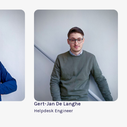
Community & Marketing Manager
Ben De Schepper
Engineer
AI Engineer