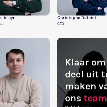
!
t een gedeelde passie voor technologie, ondernemersch
ken en steeds nieuwe manieren te vinden om het succes