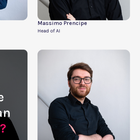
ap en innovatie. Samen tillen we AMOTEK naar een
 van onze klanten te ondersteunen.