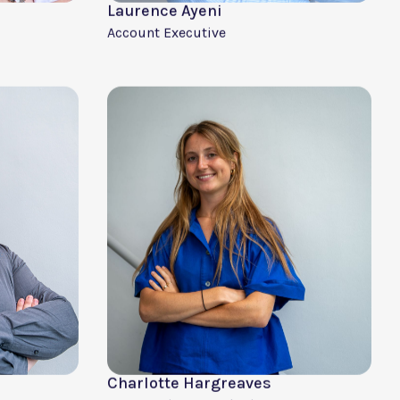
Nicolas Vanhuynegem
Software Developer