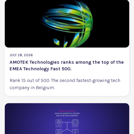
JULY 28, 2026
AMOTEK Technologies ranks among the top of the
EMEA Technology Fast 500.
Rank 15 out of 500. The second fastest-growing tech
company in Belgium.