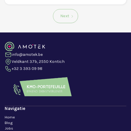
Next
info@amotek.be
Veldkant 37b, 2550 Kontich
+32 3 393 09 98
Navigatie
Home
Blog
Jobs