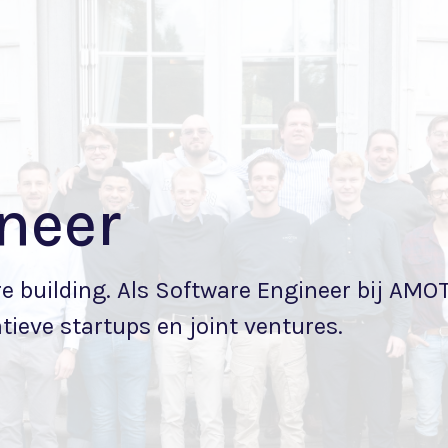
neer
 building. Als Software Engineer bij AMO
tieve startups en joint ventures.