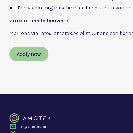
Een vlakke organisatie in de breedste zin van he
Zin om mee te bouwen?
Mail ons via info@amotek.be of stuur ons een berich
Apply now
info@amotek.be