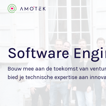
Software Engi
Bouw mee aan de toekomst van venture
bied je technische expertise aan innova