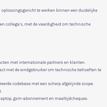
en oplossingsgericht te werken binnen een duidelijke
 en collega’s, met de vaardigheid om technische
cten met internationale partners en klanten.
ntact met de eindgebruiker om technische behoeften te
reerde codebase met een scherp afgelijnde scope.
.
t, laptop, gsm-abonnement en maaltijdcheques.