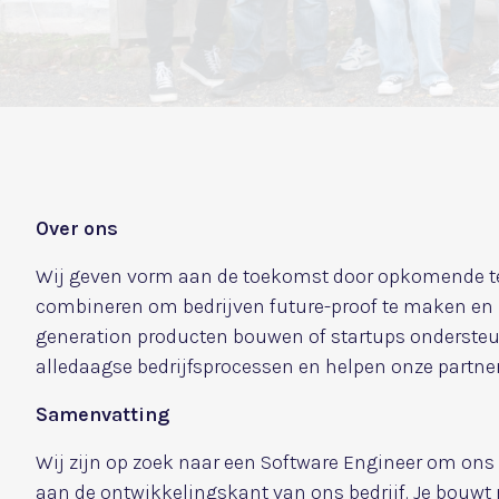
Over ons
Wij geven vorm aan de toekomst door opkomende tec
combineren om bedrijven future-proof te maken en k
generation producten bouwen of startups ondersteu
alledaagse bedrijfsprocessen en helpen onze partne
Samenvatting
Wij zijn op zoek naar een Software Engineer om ons te
aan de ontwikkelingskant van ons bedrijf. Je bouw