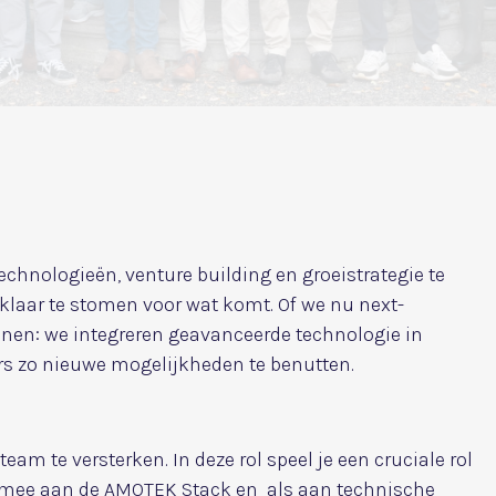
hnologieën, venture building en groeistrategie te
laar te stomen voor wat komt. Of we nu next-
nen: we integreren geavanceerde technologie in
rs zo nieuwe mogelijkheden te benutten.
am te versterken. In deze rol speel je een cruciale rol
t mee aan de AMOTEK Stack en als aan technische