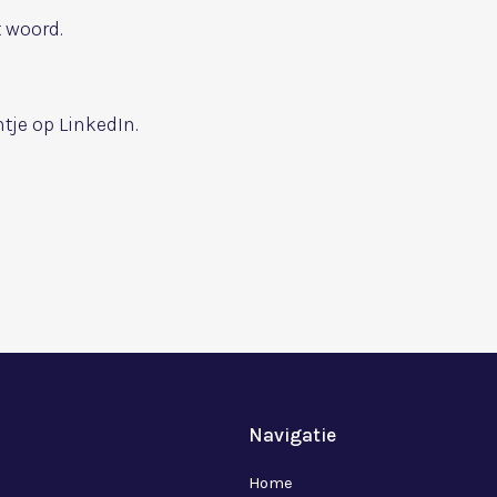
t woord.
tje op LinkedIn.
Navigatie
Home