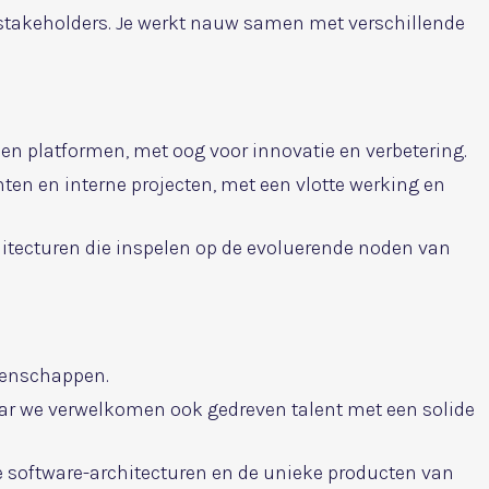
 stakeholders. Je werkt nauw samen met verschillende
n platformen, met oog voor innovatie en verbetering.
en en interne projecten, met een vlotte werking en
ecturen die inspelen op de evoluerende noden van
tenschappen.
maar we verwelkomen ook gedreven talent met een solide
e software-architecturen en de unieke producten van