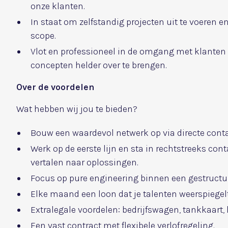
onze klanten.
In staat om zelfstandig projecten uit te voeren 
scope.
Vlot en professioneel in de omgang met klanten
concepten helder over te brengen.
Over de voordelen
Wat hebben wij jou te bieden?
Bouw een waardevol netwerk op via directe conta
Werk op de eerste lijn en sta in rechtstreeks co
vertalen naar oplossingen.
Focus op pure engineering binnen een gestructu
Elke maand een loon dat je talenten weerspiegelt
Extralegale voordelen: bedrijfswagen, tankkaar
Een vast contract met flexibele verlofregeling.