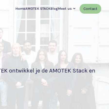
Contact
Home
AMOTEK STACK
Blog
Meet us
TEK ontwikkel je de AMOTEK Stack en