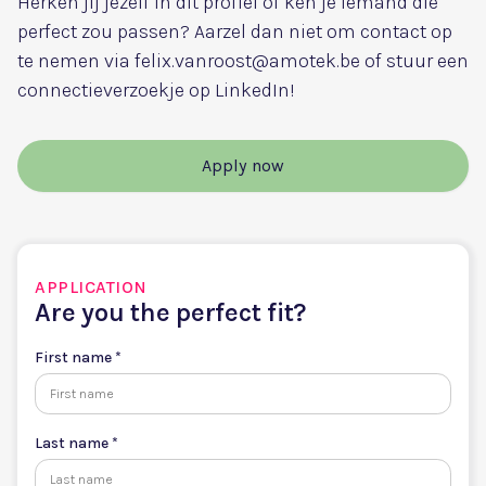
Herken jij jezelf in dit profiel of ken je iemand die
perfect zou passen? Aarzel dan niet om contact op
te nemen via felix.vanroost@amotek.be of stuur een
connectieverzoekje op LinkedIn!
Apply now
APPLICATION
Are you the perfect fit?
First name *
Last name *