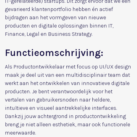
IT-gerelateerde) startups. Dit zorgt ervoor dat we een
gevarieerd klantenportfolio hebben én actief
bijdragen aan het vormgeven van nieuwe
producten en digitale oplossingen binnen IT,
Finance, Legal en Business Strategy.
Functieomschrijving:
Als Productontwikkelaar met focus op UI/UX design
maak je deel uit van een multidisciplinair team dat
werkt aan het ontwikkelen van innovatieve digitale
producten. Je bent verantwoordelijk voor het
vertalen van gebruikersnoden naar heldere,
intuïtieve en visueel aantrekkelijke interfaces.
Dankzij jouw achtergrond in productontwikkeling
breng je niet alleen esthetiek, maar ook functionele
meerwaarde.