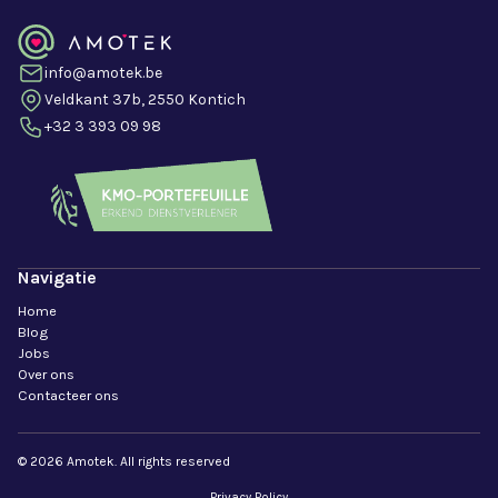
info@amotek.be
Veldkant 37b, 2550 Kontich
+32 3 393 09 98
Navigatie
Home
Blog
Jobs
Over ons
Contacteer ons
© 2026 Amotek. All rights reserved
Privacy Policy