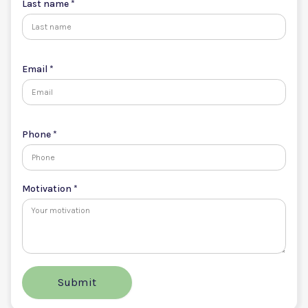
Last name *
Email *
Phone *
Motivation *