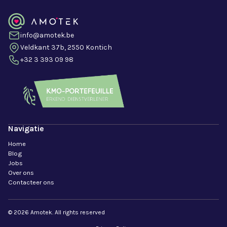
info@amotek.be
Veldkant 37b, 2550 Kontich
+32 3 393 09 98
Navigatie
Home
Blog
Jobs
Over ons
Contacteer ons
© 2026 Amotek. All rights reserved