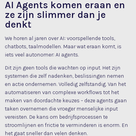
AI Agents komen eraan en
ze zijn slimmer dan je
denkt
We horen al jaren over AI: voorspellende tools,
chatbots, taalmodellen. Maar wat eraan komt, is
iets veel autonomer: AI agents.
Dit zijn geen tools die wachten op input. Het zijn
systemen die zelf nadenken, beslissingen nemen
en actie ondernemen. Volledig zelfstandig. Van het
automatiseren van complexe workflows tot het
maken van doordachte keuzes – deze agents gaan
taken overnemen die vroeger menselijke input
vereisten. De kans om bedrijfsprocessen te
stroomlijnen en frictie te verminderen is enorm. En
het gaat sneller dan velen denken.