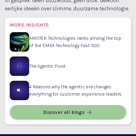
in gesprek. Geen buzzwords, geen druk. Gewoon
eerlijke ideeën over slimme, duurzame technologie.
MORE INSIGHTS
AMOTEK Technologies ranks among the top
of the EMEA Technology Fast 500.
The Agentic Pivot
4 Reasons why the agentic era changes
everything for customer experience leaders
Discover all blogs