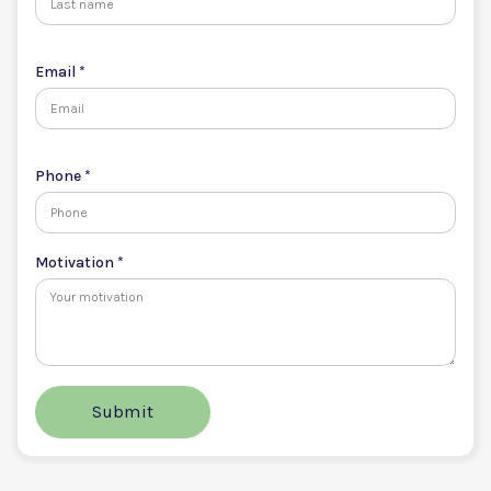
Email *
Phone *
Motivation *