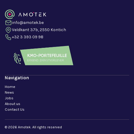
info@amotek.be
Veldkant 37b, 2550 Kontich
+32 3 393 09 98
Navigation
Home
News
Jobs
About us
Contact Us
© 2026 Amotek. All rights reserved